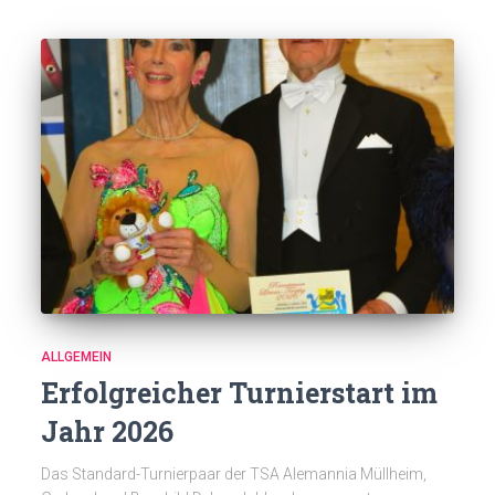
ALLGEMEIN
Erfolgreicher Turnierstart im
Jahr 2026
Das Standard-Turnierpaar der TSA Alemannia Müllheim,