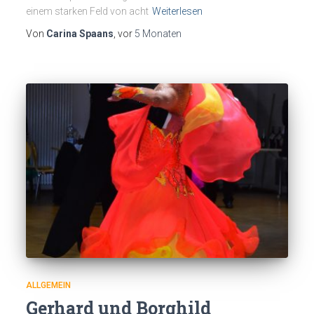
einem starken Feld von acht
Weiterlesen
Von
Carina Spaans
, vor
5 Monaten
ALLGEMEIN
Gerhard und Borghild