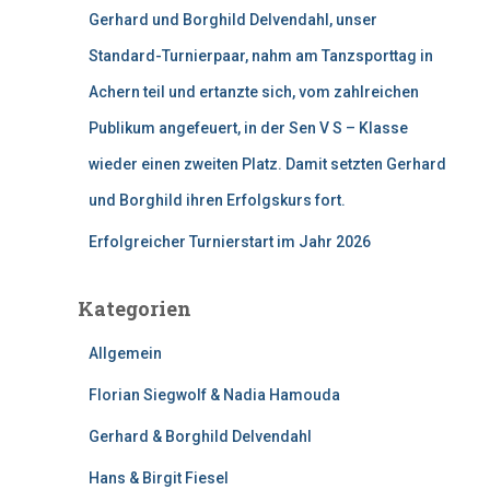
Gerhard und Borghild Delvendahl, unser
Standard-Turnierpaar, nahm am Tanzsporttag in
Achern teil und ertanzte sich, vom zahlreichen
Publikum angefeuert, in der Sen V S – Klasse
wieder einen zweiten Platz. Damit setzten Gerhard
und Borghild ihren Erfolgskurs fort.
Erfolgreicher Turnierstart im Jahr 2026
Kategorien
Allgemein
Florian Siegwolf & Nadia Hamouda
Gerhard & Borghild Delvendahl
Hans & Birgit Fiesel