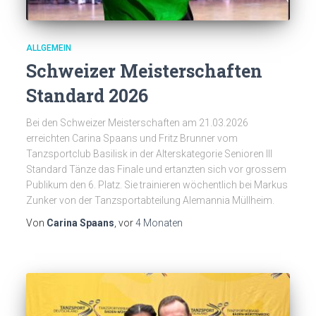
ALLGEMEIN
Schweizer Meisterschaften
Standard 2026
Bei den Schweizer Meisterschaften am 21.03.2026
erreichten Carina Spaans und Fritz Brunner vom
Tanzsportclub Basilisk in der Alterskategorie Senioren III
Standard Tänze das Finale und ertanzten sich vor grossem
Publikum den 6. Platz. Sie trainieren wöchentlich bei Markus
Zunker von der Tanzsportabteilung Alemannia Müllheim.
Von
Carina Spaans
, vor
4 Monaten