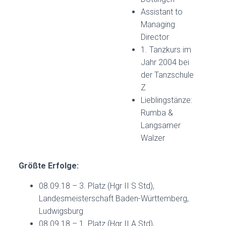
Assistant to
Managing
Director
1. Tanzkurs im
Jahr 2004 bei
der Tanzschule
Z
Lieblingstänze:
Rumba &
Langsamer
Walzer
Größte Erfolge:
08.09.18 – 3. Platz (Hgr II S Std),
Landesmeisterschaft Baden-Württemberg,
Ludwigsburg
08.09.18 – 1. Platz (Hgr II A Std),