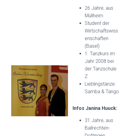
26 Jahre, aus
Müllheim
Student der
Wirtschaftswiss
enschaften
(Basel)
1. Tanzkurs im
Jahr 2008 bei
der Tanzschule
Z
Lieblingstänze:
Samba & Tango
Infos Janina Huuck:
31 Jahre, aus
Ballrechten-
Dottingen